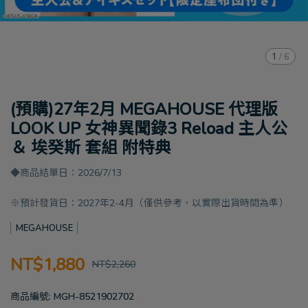
1
/
6
(預購)27年2月 MEGAHOUSE 代理版
LOOK UP 女神異聞錄3 Reload 主人公
＆ 埃癸斯 套組 附特典
◆商品結單日：2026/7/13
※預計發貨日：2027年2-4月（僅供參考，以實際出貨時間為準）
MEGAHOUSE
NT$1,880
NT$2,260
商品編號:
MGH-8521902702