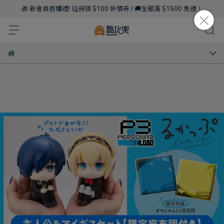
🎁 新會員首購禮! 註冊領 $100 折價券 / 🚚全館滿 $1500 免運！