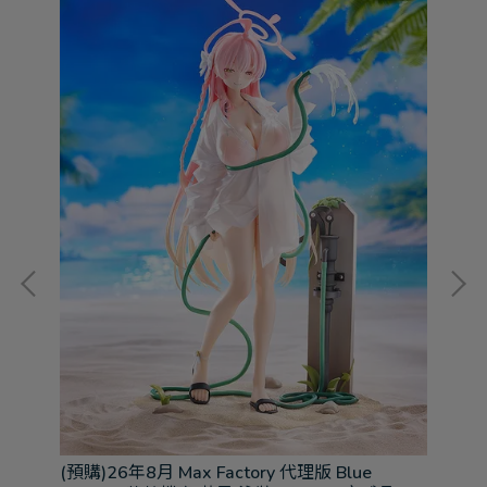
和音
(預
代 
(預購)26年8月 Max Factory 代理版 Blue