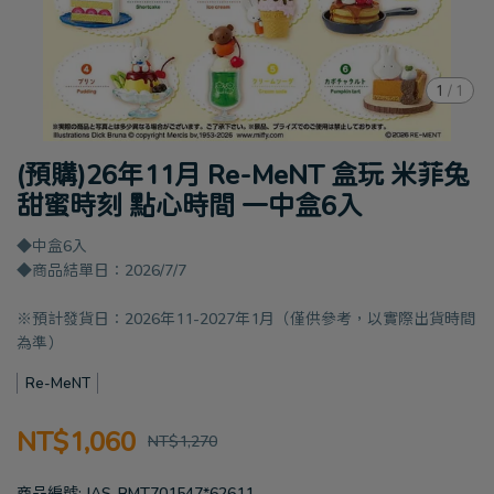
1
/
1
(預購)26年11月 Re-MeNT 盒玩 米菲兔
甜蜜時刻 點心時間 一中盒6入
◆中盒6入
◆商品結單日：2026/7/7
※預計發貨日：2026年11-2027年1月（僅供參考，以實際出貨時間
為準）
Re-MeNT
NT$1,060
NT$1,270
商品編號:
JAS-RMT701547*62611