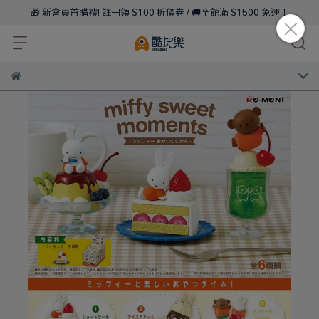
🎁 新會員首購禮! 註冊領 $100 折價券 / 🚚全館滿 $1500 免運！