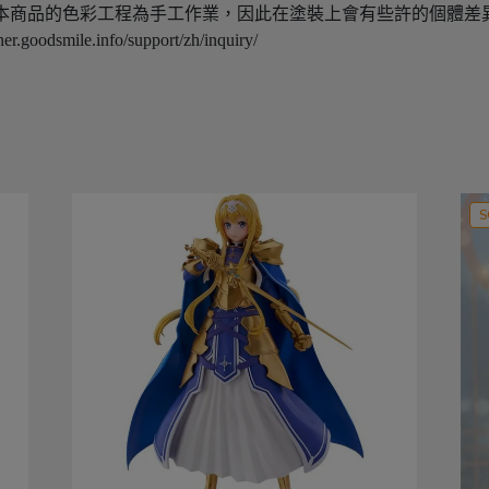
本商品的色彩工程為手工作業，因此在塗裝上會有些許的個體差
smile.info/support/zh/inquiry/
S