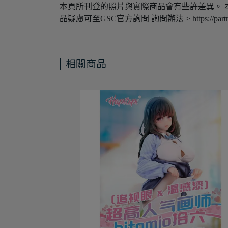
本頁所刊登的照片與實際商品會有些許差異。 
品疑慮可至GSC官方詢問 詢問辦法 > https://partner.good
相關商品