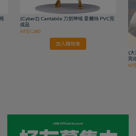
追視
(CyberZ) Cantabile 刀劍神域 愛麗絲 PVC完
成品
NT$1,280
加入購物車
(大
完
NT$