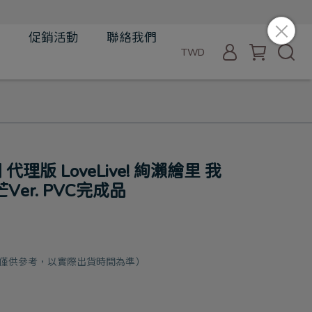
品
促銷活動
聯絡我們
TWD
 代理版 LoveLive! 絢瀨繪里 我
er. PVC完成品
月（僅供參考，以實際出貨時間為準）