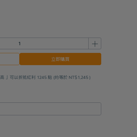
立即購買
最高 」可以折抵紅利
1245
點 (約等於
NT$1,245
)