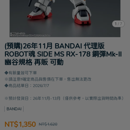
1
/
7
(預購)26年11月 BANDAI 代理版
ROBOT魂 SIDE MS RX-178 鋼彈Mk-II
幽谷規格 再販 可動
◆有餘量皆可下單
※請注意!!確定商品與售價在下單，售出無法更改
◆商品結單日：2026/7/7
※預計發貨日：26年11月-13月（僅供參考，以實際出貨時間為準）
BANDAI
NT$1,350
NT$1,620