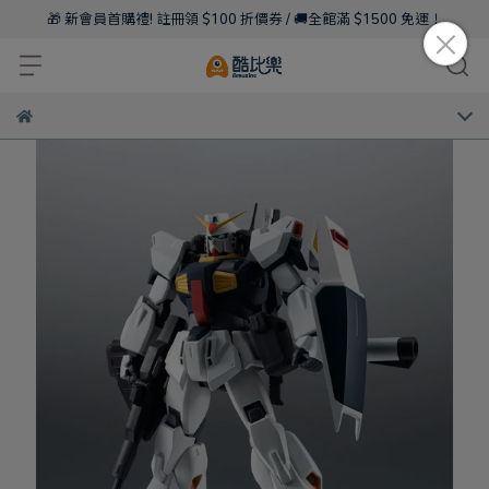
🎁 新會員首購禮! 註冊領 $100 折價券 / 🚚全館滿 $1500 免運！