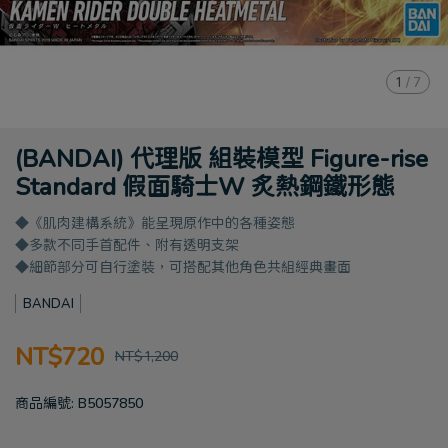
1
/
7
(BANDAI) 代理版 組裝模型 Figure-rise
Standard 假面騎士W 炙熱鋼鐵形態
◆《肌肉建構系統》能呈現原作中的各種姿態
◆多款不同手首配件、附有透明支架
◆細節部分可自行塗裝，可搭配其他角色共組經典畫面
BANDAI
NT$720
NT$1,200
商品編號:
B5057850