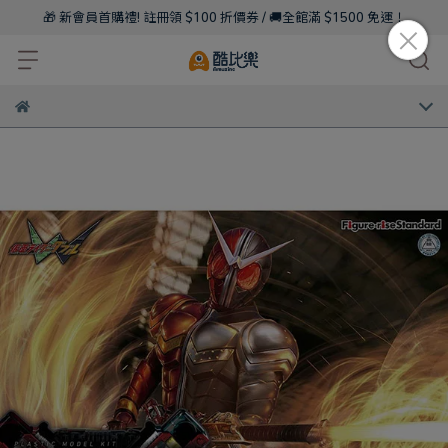
🎁 新會員首購禮! 註冊領 $100 折價券 / 🚚全館滿 $1500 免運！