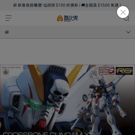
🎁 新會員首購禮! 註冊領 $100 折價券 / 🚚全館滿 $1500 免運！