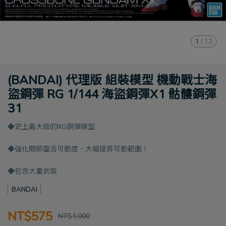
1
/
12
(BANDAI) 代理版 組裝模型 機動戰士海
盜鋼彈 RG 1/144 海盜鋼彈X1 骷髏鋼彈
31
◆史上最大級的RG鋼彈模型
◆強化關節靈活可動度，大幅提昇可動範圍！
◆包含大量武裝
BANDAI
NT$575
NT$1,000