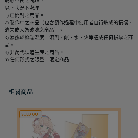
成形不良之問題。
以下狀況不處理
1) 已開封之商品。
2) 製作中之商品（包含製作過程中使用者自行造成的損壞、
遺失或人為破壞之商品）。
3) 暴露於極端溫度、溶劑、酸、水、火等造成任何損壞之商
品。
4) 非萬代製造生產之商品。
5) 任何形式之限量、限定商品。
相關商品
SOLD OUT
S