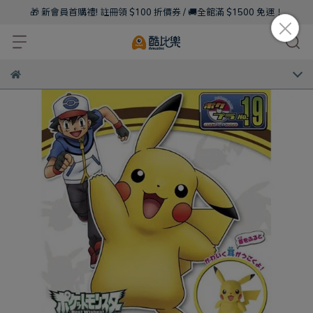
🎁 新會員首購禮! 註冊領 $100 折價券 / 🚚全館滿 $1500 免運！