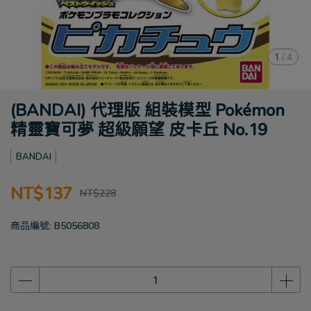
1
/
4
(BANDAI) 代理版 組裝模型 Pokémon
精靈寶可夢 超級願望 皮卡丘 No.19
BANDAI
NT$137
NT$228
商品編號:
B5056808