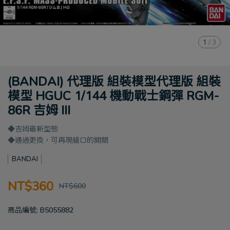
1
/
3
(BANDAI) 代理版 組裝模型代理版 組裝
模型 HGUC 1/144 機動戰士鋼彈 RGM-
86R 吉姆 III
◆吉姆最新型態
◆通過更換，可再現艙口的開關
BANDAI
NT$360
NT$600
商品編號:
B5055882