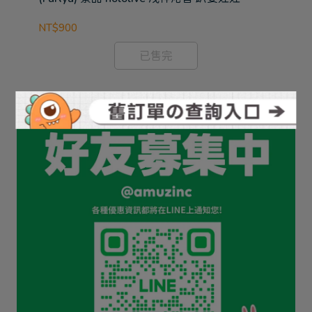
SI
NT$900
NT
已售完