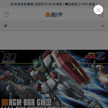
🎁 新會員首購禮! 註冊領 $100 折價券 / 🚚全館滿 $1500 免運！