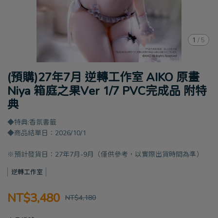
1
/
5
(預購)27年7月 逆轉工作室 AIKO 原畫
Niya 箱庭之果Ver 1/7 PVC完成品 附特
典
◆特典:香氛書籤
◆商品結單日：2026/10/1
※預計發貨日：27年7月-9月（僅供參考，以實際出貨時間為準）
逆轉工作室
NT$3,480
NT$4,180