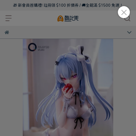
🎁 新會員首購禮! 註冊領 $100 折價券 / 🚚全館滿 $1500 免運！