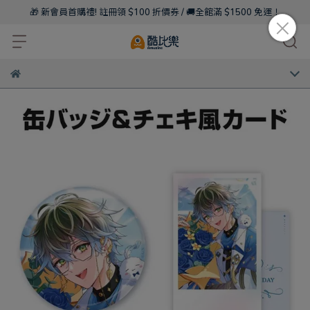
🎁 新會員首購禮! 註冊領 $100 折價券 / 🚚全館滿 $1500 免運！