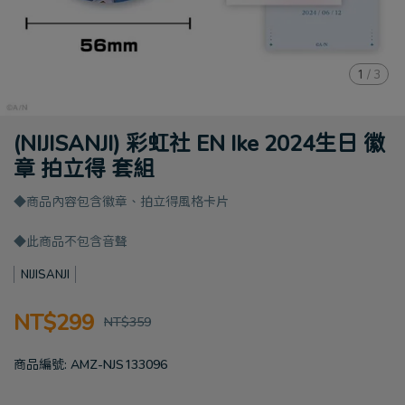
1
/
3
(NIJISANJI) 彩虹社 EN Ike 2024生日 徽
章 拍立得 套組
◆商品內容包含徽章、拍立得風格卡片
◆此商品不包含音聲
NIJISANJI
NT$299
NT$359
商品編號:
AMZ-NJS133096