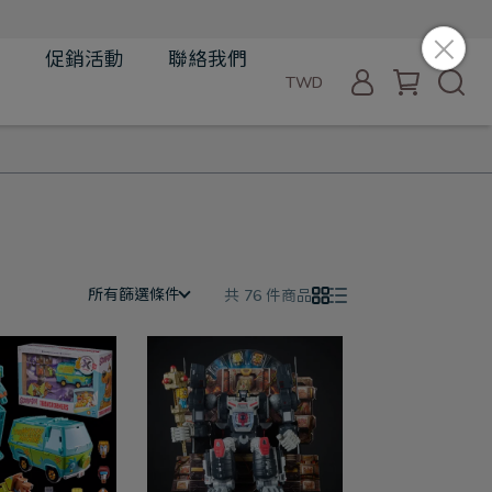
品
促銷活動
聯絡我們
TWD
所有篩選條件
共 76 件商品