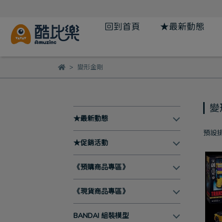
回到首頁
★最新動態
變形金剛
變
★最新動態
預設
★促銷活動
《預購商品專區》
《現貨商品專區》
BANDAI 組裝模型