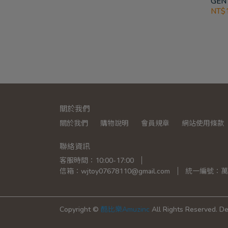
GEN
PRI
NT$1
關於我們
關於我們
購物說明
會員規章
網站使用條款
聯絡資訊
客服時間：10:00-17:00
信箱：wjtoy07678110@gmail.com
統一編號：萬榮國
Copyright ©
酷比樂Amuzinc
All Rights Reserved.
De