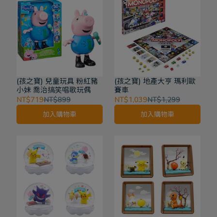
(孩之寶) 兒童玩具 粉紅豬
(孩之寶) 地產大亨 瑪利歐
小妹 喬治搞笑唱歌玩偶
賽車
NT$719
NT$899
NT$1,039
NT$1,299
加入購物車
加入購物車