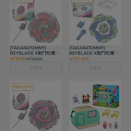
(TAKARATOMMY)
(TAKARATOMMY)
BEYBLADE X戰鬥陀螺
BEYBLADE X戰鬥陀螺
UX-19 子彈獅鷲H
CX-16 極限衝擊對戰組C
NT$550
NT$660
NT$1,995
已售完
已售完
SOLD OUT