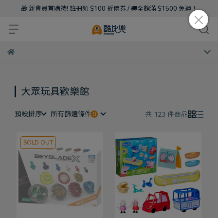
🎁 新會員首購禮! 註冊領 $100 折價券 / 🚚全館滿 $1500 免運！
大眾玩具歡樂館
預設排序
所有篩選條件
共 123 件商品
SOLD OUT