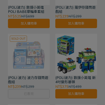
(POLI波力) 救援小英雄
(POLI 波力) 羅伊存錢筒遊
POLI BABE摩輪車套組
戲組
NT$525
NT$699
NT$239
NT$299
加入購物車
加入購物車
SOLD OUT
(POLI 波力) 波力存錢筒遊
(POLI波力) 救援小英雄 新
戲組
4吋變形基頓
NT$239
NT$299
NT$375
NT$499
已售完
加入購物車