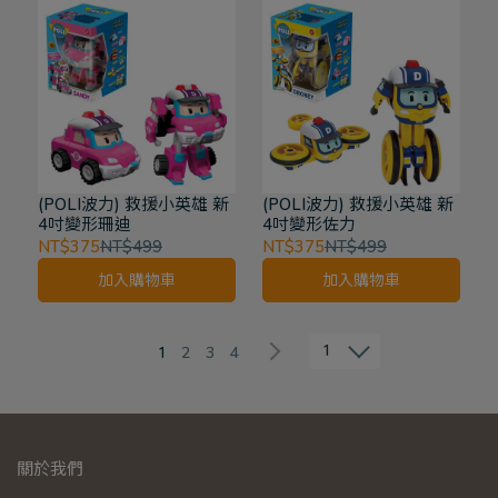
(POLI波力) 救援小英雄 新
(POLI波力) 救援小英雄 新
4吋變形珊迪
4吋變形佐力
NT$375
NT$499
NT$375
NT$499
加入購物車
加入購物車
1
1
2
3
4
關於我們