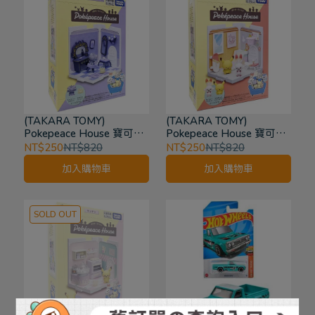
(TAKARA TOMY)
(TAKARA TOMY)
Pokepeace House 寶可夢
Pokepeace House 寶可夢
小屋 更衣室 妙喵＆小仙奶
小屋 遊樂場 炎兔兒＆皮卡
NT$250
NT$820
NT$250
NT$820
場景盒玩 組合屋
丘 場景盒玩 組合屋
加入購物車
加入購物車
SOLD OUT