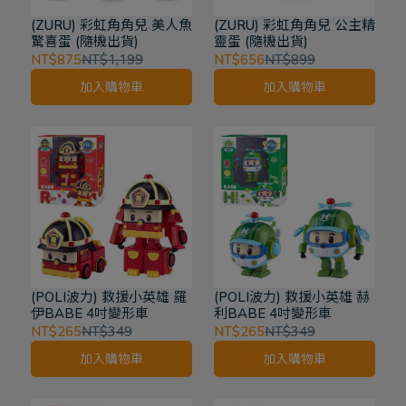
(ZURU) 彩虹角角兒 美人魚
(ZURU) 彩虹角角兒 公主精
驚喜蛋 (隨機出貨)
靈蛋 (隨機出貨)
NT$875
NT$1,199
NT$656
NT$899
加入購物車
加入購物車
(POLI波力) 救援小英雄 羅
(POLI波力) 救援小英雄 赫
伊BABE 4吋變形車
利BABE 4吋變形車
NT$265
NT$349
NT$265
NT$349
加入購物車
加入購物車