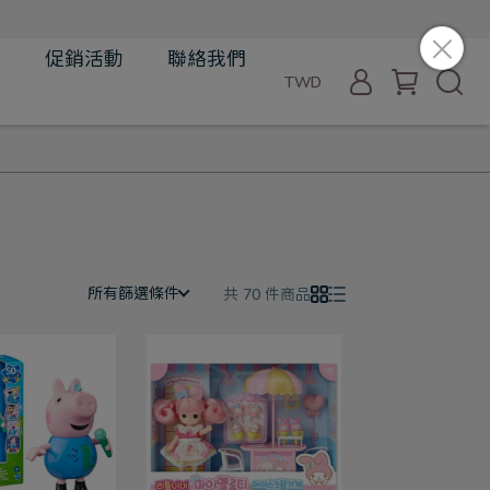
品
促銷活動
聯絡我們
TWD
所有篩選條件
共 70 件商品