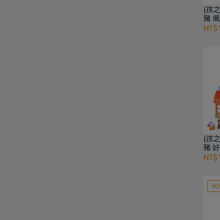
(孩
豬 
對
NT$1
(孩
豬 
NT$1
SO