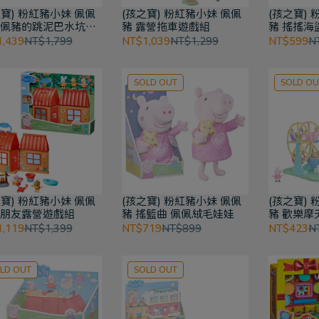
之寶) 粉紅豬小妹 佩佩
(孩之寶) 粉紅豬小妹 佩佩
(孩之寶)
佩佩豬的跳泥巴水坑派
豬 露營拖車遊戲組
豬 搖搖海
,439
NT$1,799
NT$1,039
NT$1,299
NT$599
N
SOLD OUT
SOLD OU
之寶) 粉紅豬小妹 佩佩
(孩之寶) 粉紅豬小妹 佩佩
(孩之寶)
好朋友露營遊戲組
豬 搖籃曲 佩佩絨毛娃娃
豬 歡樂摩
,119
NT$1,399
NT$719
NT$899
NT$423
N
LD OUT
SOLD OUT