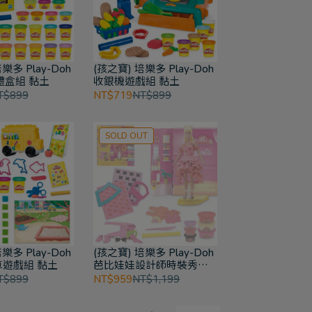
樂多 Play-Doh
(孩之寶) 培樂多 Play-Doh
禮盒組 黏土
收銀機遊戲組 黏土
T$899
NT$719
NT$899
SOLD OUT
樂多 Play-Doh
(孩之寶) 培樂多 Play-Doh
遊戲組 黏土
芭比娃娃設計師時裝秀遊
戲組 黏土
T$899
NT$959
NT$1,199