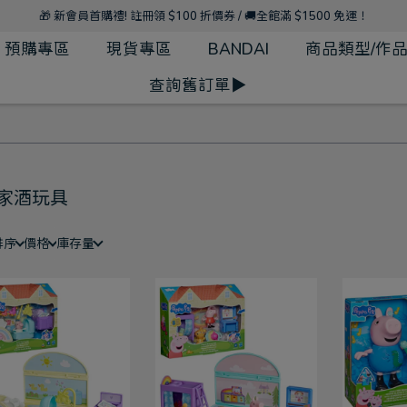
🎁 新會員首購禮! 註冊領 $100 折價券 / 🚚全館滿 $1500 免運！
預購專區
現貨專區
BANDAI
商品類型/作
查詢舊訂單▶
家酒玩具
排序
價格
庫存量