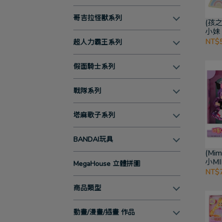
哥吉拉怪獸系列
(孩
小妹
NT$
超人力霸王系列
假面騎士系列
戰隊系列
塔麻歌子系列
BANDAI玩具
(Mi
小M
MegaHouse 立體拼圖
NT$
商品類型
動畫/漫畫/插畫 作品