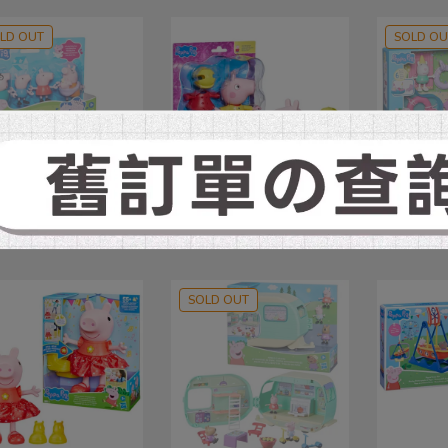
LD OUT
SOLD OU
之寶) 粉紅豬小妹 佩佩
(孩之寶) 粉紅豬小妹 佩佩
(孩之寶)
家五口家族角色組
豬 佩佩豬換裝組
豬 佩佩豬
479
NT$599
NT$359
NT$449
NT$359
N
SOLD OUT