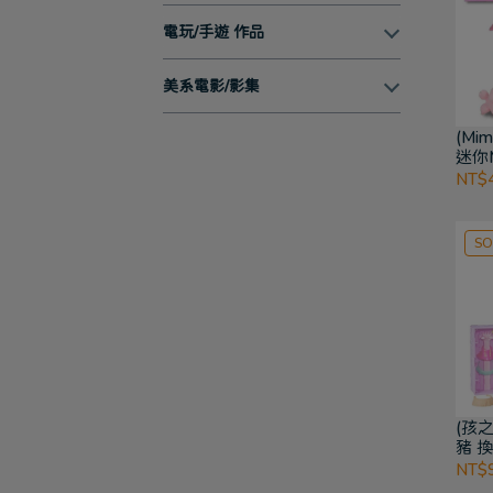
電玩/手遊 作品
美系電影/影集
(Mi
迷你
NT$
SO
(孩
豬 
NT$