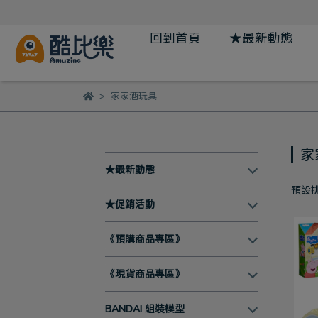
回到首頁
★最新動態
家家酒玩具
家
★最新動態
預設
★促銷活動
《預購商品專區》
《現貨商品專區》
BANDAI 組裝模型