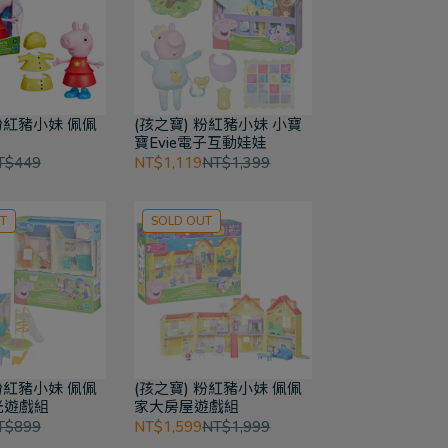
 粉紅豬小妹 佩佩
(孩之寶) 粉紅豬小妹 小寶
寶Evie電子互動娃娃
T$449
NT$1,119
NT$1,399
T
SOLD OUT
 粉紅豬小妹 佩佩
(孩之寶) 粉紅豬小妹 佩佩
光遊戲組
家大房屋遊戲組
T$899
NT$1,599
NT$1,999