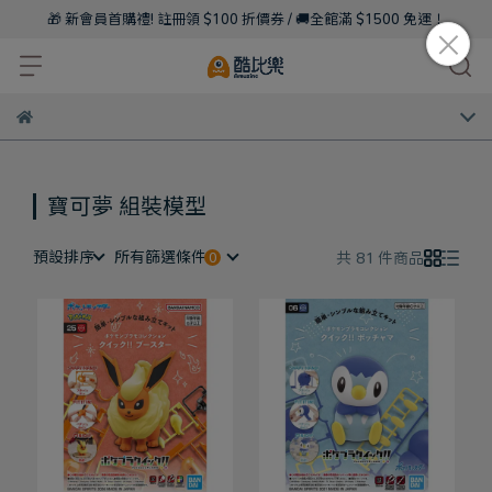
🎁 新會員首購禮! 註冊領 $100 折價券 / 🚚全館滿 $1500 免運！
寶可夢 組裝模型
預設排序
所有篩選條件
共 81 件商品