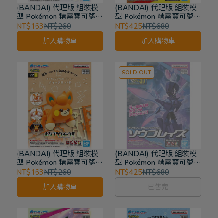
(BANDAI) 代理版 組裝模
(BANDAI) 代理版 組裝模
型 Pokémon 精靈寶可夢
型 Pokémon 精靈寶可夢
收藏集 快組版!! 23 基拉祈
格倫阿爾瑪 紅蓮鎧騎
NT$163
NT$260
NT$425
NT$680
加入購物車
加入購物車
SOLD OUT
(BANDAI) 代理版 組裝模
(BANDAI) 代理版 組裝模
型 Pokémon 精靈寶可夢
型 Pokémon 精靈寶可夢
PLAMO收藏集收藏集 快組
PLAMO收藏集收藏集 蒼炎
NT$163
NT$260
NT$425
NT$680
版!! 布撥 22
刃鬼 57
加入購物車
已售完