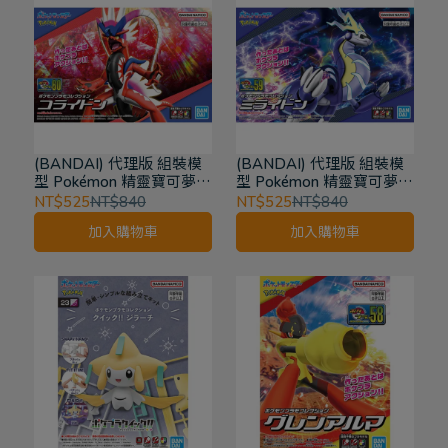
(BANDAI) 代理版 組裝模
(BANDAI) 代理版 組裝模
型 Pokémon 精靈寶可夢
型 Pokémon 精靈寶可夢
PLAMO收藏集 朱紫 收藏
PLAMO收藏集 朱紫 收藏
NT$525
NT$840
NT$525
NT$840
集60 故勒頓
集59 密勒頓
加入購物車
加入購物車