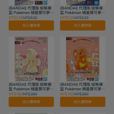
(BANDAI) 代理版 組裝模
(BANDAI) 代理版 組裝模
型 Pokémon 精靈寶可夢
型 Pokémon 精靈寶可夢
PLAMO收藏集收藏集53
收藏集 精選系列 暴鯉龍
NT$325
NT$520
NT$325
NT$520
精選系列 巨金怪
52
加入購物車
加入購物車
(BANDAI) 代理版 組裝模
(BANDAI) 代理版 組裝模
型 Pokémon 精靈寶可夢
型 Pokémon 精靈寶可夢
收藏集 快組版 霜奶仙 12
PLAMO收藏集收藏集 快組
NT$165
NT$260
NT$165
NT$260
版!! 小火龍 11
加入購物車
加入購物車