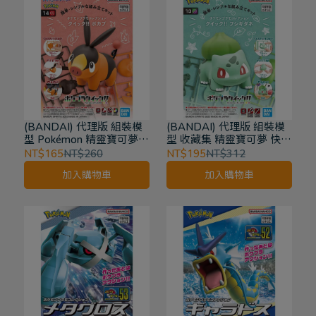
(BANDAI) 代理版 組裝模
(BANDAI) 代理版 組裝模
型 Pokémon 精靈寶可夢
型 收藏集 精靈寶可夢 快組
PLAMO收藏集收藏集 快組
版!! 妙蛙種子 #13
NT$165
NT$260
NT$195
NT$312
版!! 暖暖豬 14
加入購物車
加入購物車