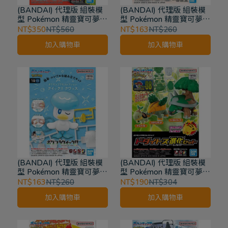
(BANDAI) 代理版 組裝模
(BANDAI) 代理版 組裝模
型 Pokémon 精靈寶可夢
型 Pokémon 精靈寶可夢
PLAMO收藏集收藏集 收藏
PLAMO收藏集收藏集 快組
NT$350
NT$560
NT$163
NT$260
集 精選系列 巨鉗螳螂 55
版!! 呆火鱷 20
加入購物車
加入購物車
(BANDAI) 代理版 組裝模
(BANDAI) 代理版 組裝模
型 Pokémon 精靈寶可夢
型 Pokémon 精靈寶可夢
PLAMO收藏集收藏集 快組
PLAMO收藏集收藏集 精選
NT$163
NT$260
NT$190
NT$304
版!! 潤水鴨 19
系列 土台龜 進化套組 8
加入購物車
加入購物車