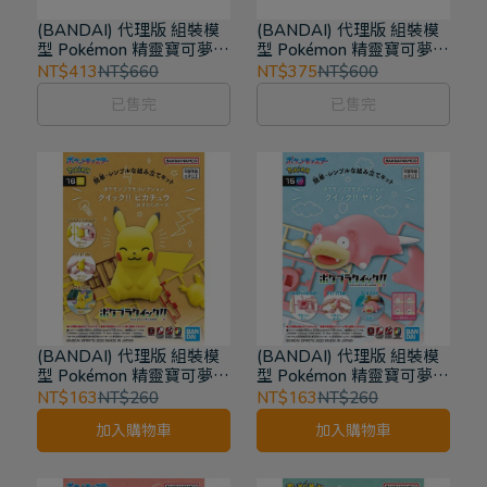
(BANDAI) 代理版 組裝模
(BANDAI) 代理版 組裝模
型 Pokémon 精靈寶可夢
型 Pokémon 精靈寶可夢
PLAMO收藏集收藏集 精選
PLAMO收藏集收藏集 精選
NT$413
NT$660
NT$375
NT$600
系列 固拉多 54
系列 黑色烈空坐
已售完
已售完
(BANDAI) 代理版 組裝模
(BANDAI) 代理版 組裝模
型 Pokémon 精靈寶可夢
型 Pokémon 精靈寶可夢
PLAMO收藏集收藏集 快組
POKEPLA收藏集 QUICK
NT$163
NT$260
NT$163
NT$260
版!!皮卡丘 坐姿 16
快組版 呆呆獸 No.15
加入購物車
加入購物車