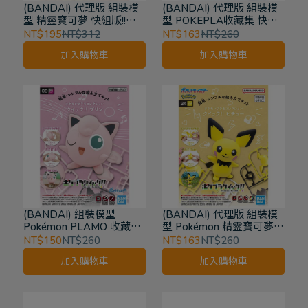
(BANDAI) 代理版 組裝模
(BANDAI) 代理版 組裝模
型 精靈寶可夢 快組版!!
型 POKEPLA收藏集 快組
Pokémon PLAMO 收藏集
版!! 06 波加曼
NT$195
NT$312
NT$163
NT$260
火伊布
加入購物車
加入購物車
(BANDAI) 組裝模型
(BANDAI) 代理版 組裝模
Pokémon PLAMO 收藏集
型 Pokémon 精靈寶可夢
快組版!! 09 胖丁
PLAMO收藏集收藏集 快組
NT$150
NT$260
NT$163
NT$260
版!! 24 皮丘
加入購物車
加入購物車