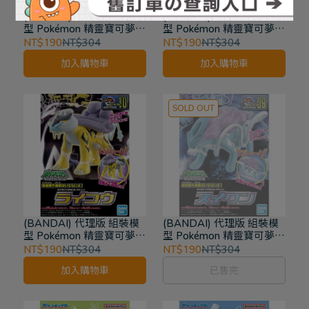
(BANDAI) 代理版 組裝模
(BANDAI) 代理版 組裝模
型 Pokémon 精靈寶可夢
型 Pokémon 精靈寶可夢
PLAMO收藏集收藏集 精選
PLAMO收藏集收藏集 精選
NT$190
NT$304
NT$190
NT$304
系列 三首惡龍進化套組 22
系列 炎帝 11
加入購物車
加入購物車
SOLD OUT
(BANDAI) 代理版 組裝模
(BANDAI) 代理版 組裝模
型 Pokémon 精靈寶可夢
型 Pokémon 精靈寶可夢
PLAMO收藏集收藏集 精選
PLAMO收藏集收藏集 精選
NT$190
NT$304
NT$190
NT$304
系列 雷公 10
系列 水君 9
加入購物車
已售完