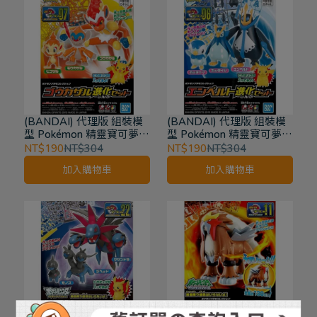
(BANDAI) 代理版 組裝模
(BANDAI) 代理版 組裝模
型 Pokémon 精靈寶可夢
型 Pokémon 精靈寶可夢
PLAMO收藏集收藏集 精選
PLAMO收藏集收藏集 精選
NT$190
NT$304
NT$190
NT$304
系列 烈焰猴 進化套組 7
系列 帝王拿波 進化套組 6
加入購物車
加入購物車