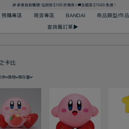
🎁 新會員首購禮! 註冊領 $100 折價券 / 🚚全館滿 $1500 免運！
預購專區
現貨專區
BANDAI
商品類型/作
查詢舊訂單▶
之卡比
排序
價格
庫存量