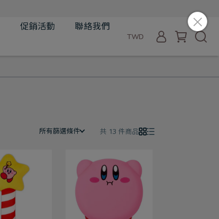
品
促銷活動
聯絡我們
TWD
所有篩選條件
共 13 件商品