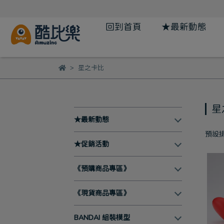
回到首頁
★最新動態
星之卡比
星
★最新動態
預設
★促銷活動
《預購商品專區》
《現貨商品專區》
BANDAI 組裝模型