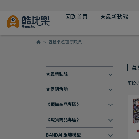
回到首頁
★最新動態
互動桌遊/團康玩具
互
★最新動態
預設
★促銷活動
《預購商品專區》
《現貨商品專區》
BANDAI 組裝模型