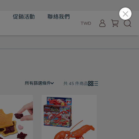
品
促銷活動
聯絡我們
TWD
所有篩選條件
共 45 件商品