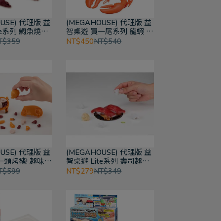
USE) 代理版 益
(MEGAHOUSE) 代理版 益
te系列 鯛魚燒趣
智桌遊 買一尾系列 龍蝦 趣
味拼圖
T$359
NT$450
NT$540
USE) 代理版 益
(MEGAHOUSE) 代理版 益
一頭烤豬! 趣味拼
智桌遊 Lite系列 壽司趣味
拼圖
T$599
NT$279
NT$349