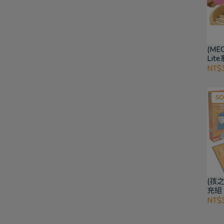
(ME
Lit
NT$
SO
(孩
充組 
NT$