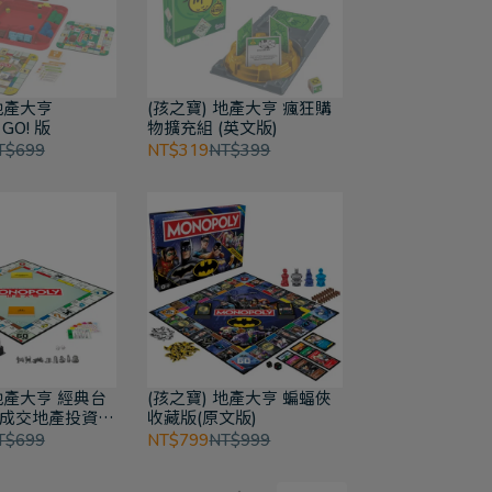
 地產大亨
(孩之寶) 地產大亨 瘋狂購
 GO! 版
物擴充組 (英文版)
T$699
NT$319
NT$399
 地產大亨 經典台
(孩之寶) 地產大亨 蝙蝠俠
速成交地產投資遊
收藏版(原文版)
T$699
NT$799
NT$999