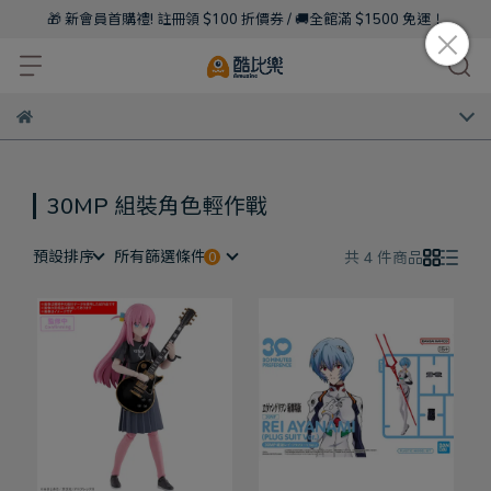
🎁 新會員首購禮! 註冊領 $100 折價券 / 🚚全館滿 $1500 免運！
30MP 組裝角色輕作戰
預設排序
所有篩選條件
共 4 件商品